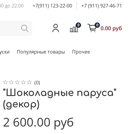
00 до 22:00
+7(911) 123-22-00
+7 (911) 927-46-71
0
0
0.00 руб
уски
Популярные товары
Прочее
(0)
"Шоколадные паруса"
(декор)
2 600.00 руб