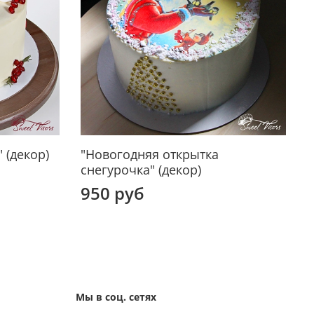
 (декор)
"Новогодняя открытка
"
снегурочка" (декор)
950 руб
Мы в соц. сетях