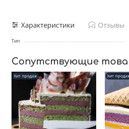
Характеристики
Отзывы
Тип
Сопутствующие тов
Хит продаж
Хит прода