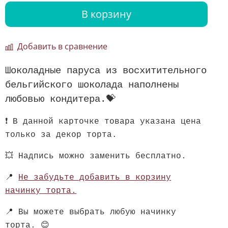
В корзину
Добавить в сравнение
Шоколадные паруса из восхитительного
бельгийского шоколада наполнены
любовью кондитера.💝
❗️
В данной карточке товара указана цена
только за декор торта.
💥 Надпись можно заменить бесплатно.
📍
Не забудьте добавить в корзину
начинку торта.
📍
Вы можете выбрать любую начинку
торта. 😊