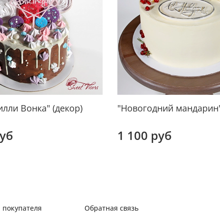
лли Вонка" (декор)
"Новогодний мандарин"
руб
1 100 руб
 покупателя
Обратная связь