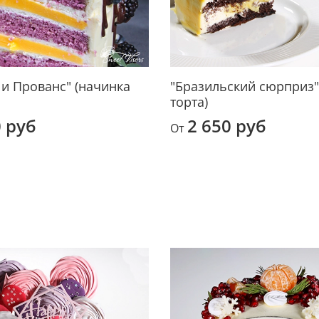
 и Прованс" (начинка
"Бразильский сюрприз"
торта)
0 руб
2 650 руб
От