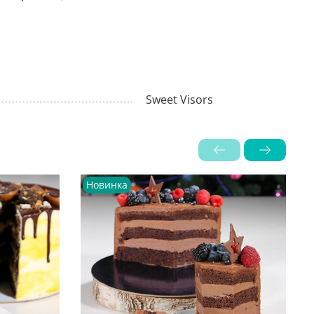
Sweet Visors
Новинка