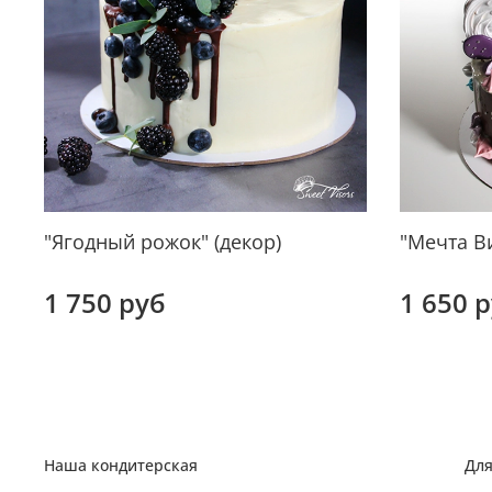
"Ягодный рожок" (декор)
"Мечта Ви
1 750 руб
1 650 
Наша кондитерская
Для