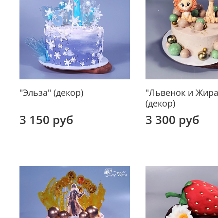
"Эльза" (декор)
"Львенок и Жир
(декор)
3 150 руб
3 300 руб