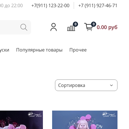
00 до 22:00
+7(911) 123-22-00
+7 (911) 927-46-71
0
0
0.00 руб
уски
Популярные товары
Прочее