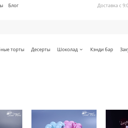
вы
Блог
Доставка с 9:
бные торты
Десерты
Шоколад
Кэнди бар
Зак