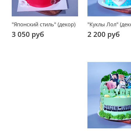
"Японский стиль" (декор)
"Куклы Лол" (дек
3 050 руб
2 200 руб