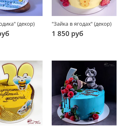
одика" (декор)
"Зайка в ягодах" (декор)
руб
1 850 руб