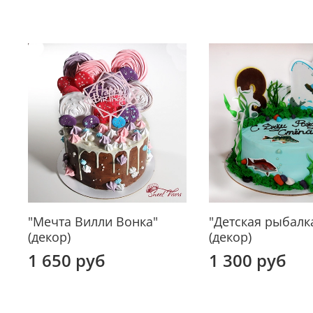
"Мечта Вилли Вонка"
"Детская рыбалк
(декор)
(декор)
1 650 руб
1 300 руб