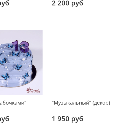
руб
2 200 руб
бабочками"
"Музыкальный" (декор)
руб
1 950 руб