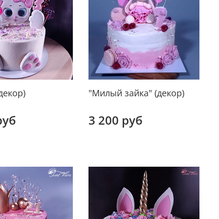
декор)
"Милый зайка" (декор)
руб
3 200 руб