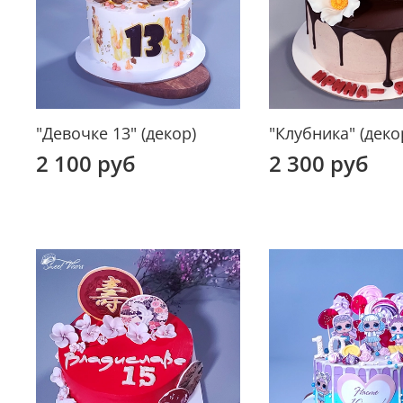
"Девочке 13" (декор)
"Клубника" (деко
2 100 руб
2 300 руб