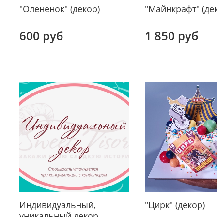
"Олененок" (декор)
"Майнкрафт" (де
600 руб
1 850 руб
Индивидуальный,
"Цирк" (декор)
уникальный декор