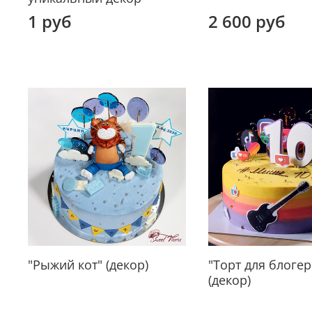
1 руб
2 600 руб
"Рыжий кот" (декор)
"Торт для блогер
(декор)