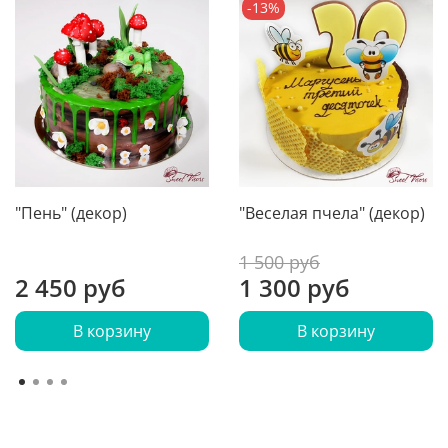
-13%
"Пень" (декор)
"Веселая пчела" (декор)
1 500 руб
2 450 руб
1 300 руб
В корзину
В корзину