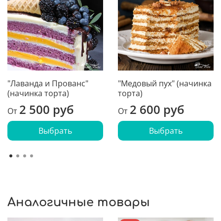
"Лаванда и Прованс"
"Медовый пух" (начинка
(начинка торта)
торта)
2 500 руб
2 600 руб
От
От
Выбрать
Выбрать
Аналогичные товары