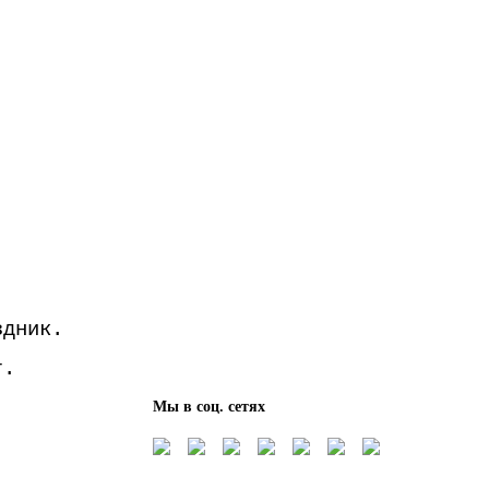
здник.
г.
Мы в соц. сетях