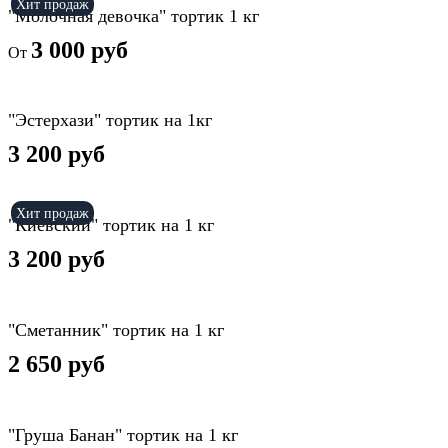
Хит продаж
"Молочная девочка" тортик 1 кг
3 000 руб
От
"Эстерхази" тортик на 1кг
3 200 руб
Хит продаж
"Киевский" тортик на 1 кг
3 200 руб
"Сметанник" тортик на 1 кг
2 650 руб
"Груша Банан" тортик на 1 кг