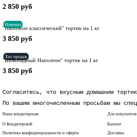
2 850 руб
Новинка
"Наполеон классический" тортик на 1 кг
3 850 руб
Хит продаж
"Шоколадный Наполеон" тортик на 1 кг
3 850 руб
Согласитесь, что вкусным домашним тортик
По вашим многочисленным просьбам мы спец
Наша кондитерская
Для покупателя
О Кондитерской
Каталог
Политика конфиденциальности и оферта
Доставка