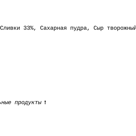
Сливки 33%, Сахарная пудра, Сыр творожны
ьные продукты
❗