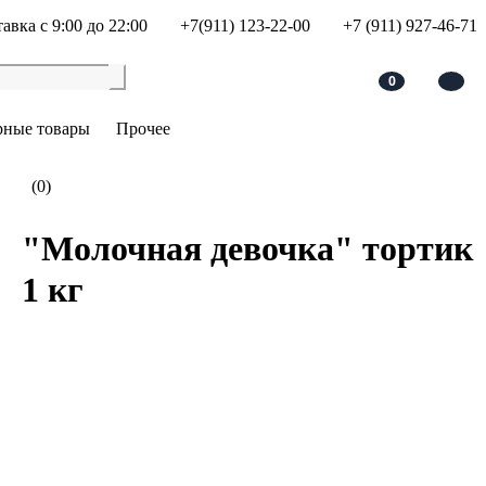
авка с 9:00 до 22:00
+7(911) 123-22-00
+7 (911) 927-46-71
0
рные товары
Прочее
(0)
"Молочная девочка" тортик
1 кг
В корзину
Добавить в сравнение