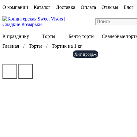
О компании
Каталог
Доставка
Оплата
Отзывы
Блог
К празднику
Торты
Бенто торты
Свадебные торт
Главная
Торты
Тортик на 1 кг
Хит продаж