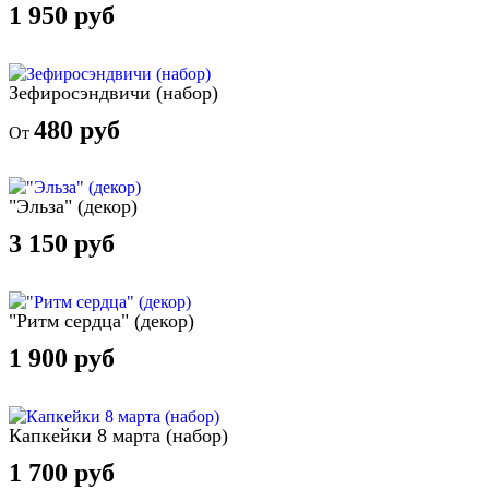
1 950 руб
Зефиросэндвичи (набор)
480 руб
От
"Эльза" (декор)
3 150 руб
"Ритм сердца" (декор)
1 900 руб
Капкейки 8 марта (набор)
1 700 руб