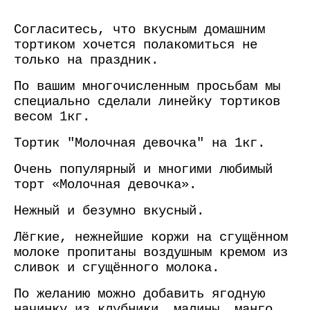
Согласитесь, что вкусным домашним
тортиком хочется полакомиться не
только на праздник.
По вашим многочисленным просьбам мы
специально сделали линейку тортиков
весом 1кг.
Тортик "Молочная девочка" на 1кг.
Очень популярный и многими любимый
торт «Молочная девочка».
Нежный и безумно вкусный.
Лёгкие, нежнейшие коржи на сгущённом
молоке пропитаны воздушным кремом из
сливок и сгущённого молока.
По желанию можно добавить ягодную
начинку из клубники, малины, манго,