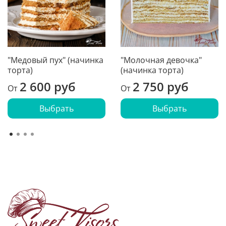
"Медовый пух" (начинка
"Молочная девочка"
торта)
(начинка торта)
2 600 руб
2 750 руб
От
От
Выбрать
Выбрать