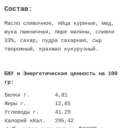
Состав:
Масло сливочное, яйца куриные, мед,
мука пшеничная, пюре малины, сливки
33%, сахар, пудра сахарная, сыр
творожный, крахмал кукурузный.
БЖУ и Энергетическая ценность на 100
гр:
Белки г.
4,81
Жиры г.
12,85
Углеводы г.
41,29
Калорий кКал.
295,42