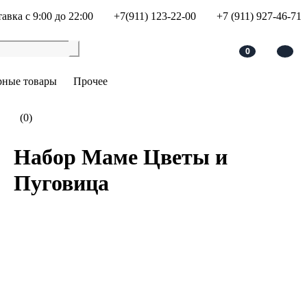
авка с 9:00 до 22:00
+7(911) 123-22-00
+7 (911) 927-46-71
0
рные товары
Прочее
(0)
Набор Маме Цветы и
Пуговица
В корзину
Добавить в сравнение