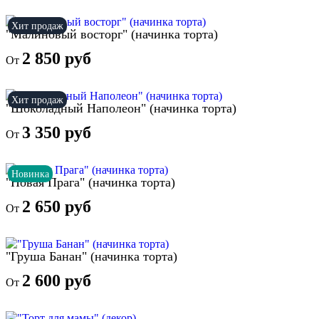
Хит продаж
"Малиновый восторг" (начинка торта)
2 850 руб
От
Хит продаж
"Шоколадный Наполеон" (начинка торта)
3 350 руб
От
Новинка
"Новая Прага" (начинка торта)
2 650 руб
От
"Груша Банан" (начинка торта)
2 600 руб
От