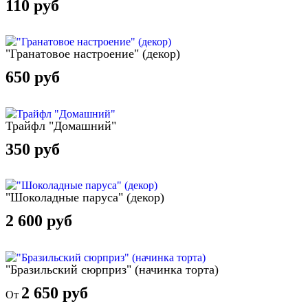
110 руб
"Гранатовое настроение" (декор)
650 руб
Трайфл "Домашний"
350 руб
"Шоколадные паруса" (декор)
2 600 руб
"Бразильский сюрприз" (начинка торта)
2 650 руб
От