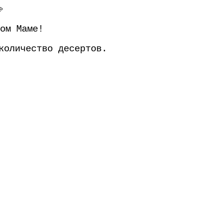

ом Маме!
количество десертов.