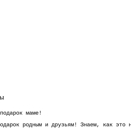
вы
подарок маме!
одарок родным и друзьям! Знаем, как это 