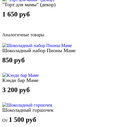
"Торт для мамы" (декор)
1 650 руб
Аналогичные товары
Шоколадный набор Пионы Маме
850 руб
Кэнди бар Маме
3 200 руб
Шоколадный горшочек
1 500 руб
От