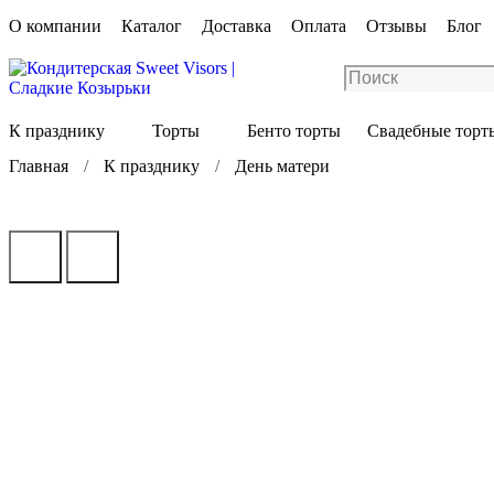
О компании
Каталог
Доставка
Оплата
Отзывы
Блог
К празднику
Торты
Бенто торты
Свадебные торт
Главная
К празднику
День матери