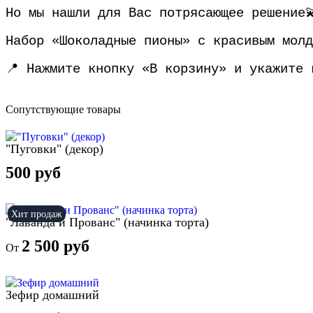
Но мы нашли для Вас потрясающее решение
Набор «Шоколадные пионы» с красивым молд
📍 Нажмите кнопку «В корзину» и укажите 
Сопутствующие товары
"Пуговки" (декор)
500 руб
Хит продаж
"Лаванда и Прованс" (начинка торта)
2 500 руб
От
Зефир домашний