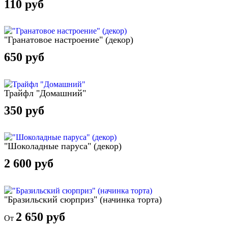
110 руб
"Гранатовое настроение" (декор)
650 руб
Трайфл "Домашний"
350 руб
"Шоколадные паруса" (декор)
2 600 руб
"Бразильский сюрприз" (начинка торта)
2 650 руб
От