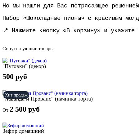
Но мы нашли для Вас потрясающее решение
Набор «Шоколадные пионы» с красивым молд
📍 Нажмите кнопку «В корзину» и укажите 
Сопутствующие товары
"Пуговки" (декор)
500 руб
Хит продаж
"Лаванда и Прованс" (начинка торта)
2 500 руб
От
Зефир домашний