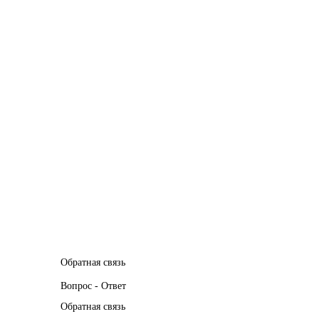
Обратная связь
Вопрос - Ответ
Обратная связь