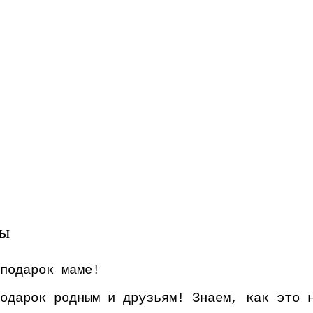
вы
подарок маме!
одарок родным и друзьям! Знаем, как это 