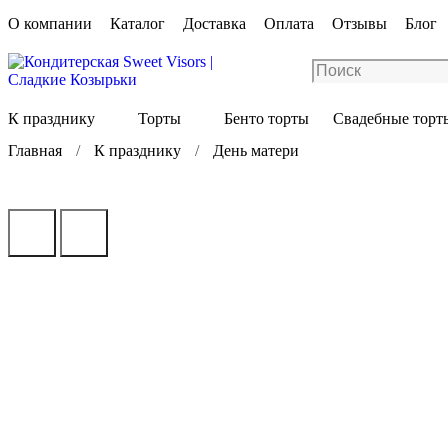
О компании
Каталог
Доставка
Оплата
Отзывы
Блог
К празднику
Торты
Бенто торты
Свадебные торт
Главная
К празднику
День матери