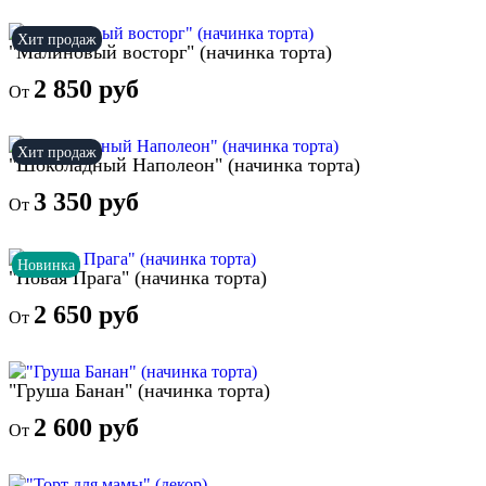
Хит продаж
"Малиновый восторг" (начинка торта)
2 850 руб
От
Хит продаж
"Шоколадный Наполеон" (начинка торта)
3 350 руб
От
Новинка
"Новая Прага" (начинка торта)
2 650 руб
От
"Груша Банан" (начинка торта)
2 600 руб
От