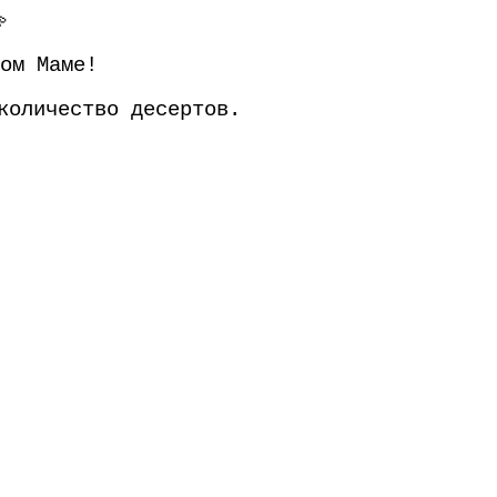

ом Маме!
количество десертов.