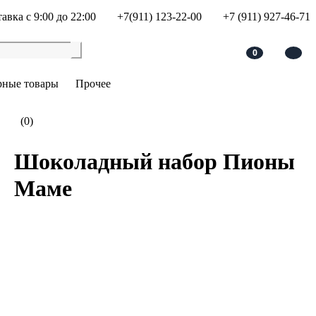
авка с 9:00 до 22:00
+7(911) 123-22-00
+7 (911) 927-46-71
0
рные товары
Прочее
(0)
Шоколадный набор Пионы
Маме
В корзину
Добавить в сравнение