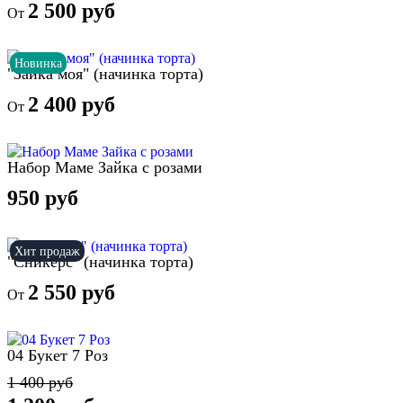
2 500 руб
От
Новинка
"Зайка моя" (начинка торта)
2 400 руб
От
Набор Маме Зайка с розами
950 руб
Хит продаж
"Сникерс" (начинка торта)
2 550 руб
От
04 Букет 7 Роз
1 400 руб