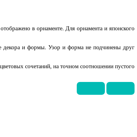
отображено в орнаменте. Для орнамента и японского
е декора и формы. Узор и форма не подчинены друг
и цветовых сочетаний, на точном соотношении пустого