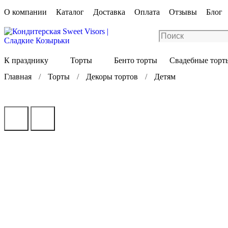
О компании
Каталог
Доставка
Оплата
Отзывы
Блог
К празднику
Торты
Бенто торты
Свадебные торт
Главная
Торты
Декоры тортов
Детям