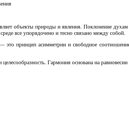
вения
ляет объекты природы и явления. Поклонение духам 
среде все упорядочено и тесно связано между собой.
— это принцип асимметрии и свободное соотношени
 и целесообразность. Гармония основана на равновеси