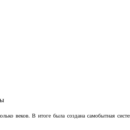
вы
олько веков. В итоге была создана самобытная сис