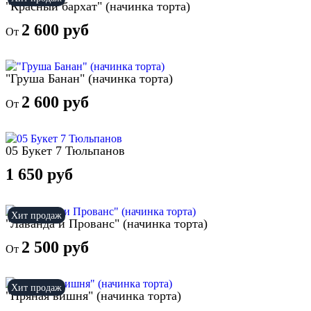
"Красный бархат" (начинка торта)
2 600 руб
От
"Груша Банан" (начинка торта)
2 600 руб
От
05 Букет 7 Тюльпанов
1 650 руб
Хит продаж
"Лаванда и Прованс" (начинка торта)
2 500 руб
От
Хит продаж
"Пряная вишня" (начинка торта)