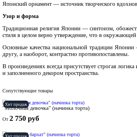
Японский орнамент — источник творческого вдохно
Узор и форма
Традиционная религия Японии — синтоизм, обожеств
стиля в целом верно утверждение, что в окружающей 
Основные качества национальной традиции Японии 
другу, а наоборот, контрастно противопоставлены.
В произведениях всегда присутствует строгая логика
и заполненного декором пространства.
Сопутствующие товары
Хит продаж
"Молочная девочка" (начинка торта)
2 750 руб
От
Хит продаж