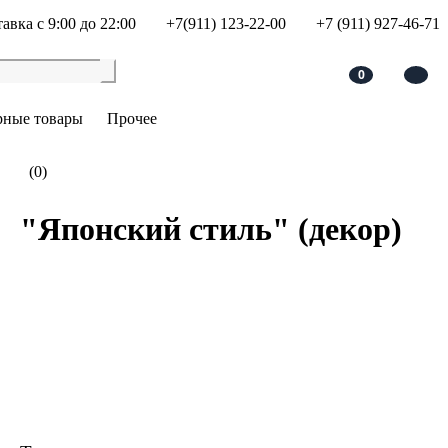
авка с 9:00 до 22:00
+7(911) 123-22-00
+7 (911) 927-46-71
0
рные товары
Прочее
(0)
"Японский стиль" (декор)
В корзину
Добавить в сравнение