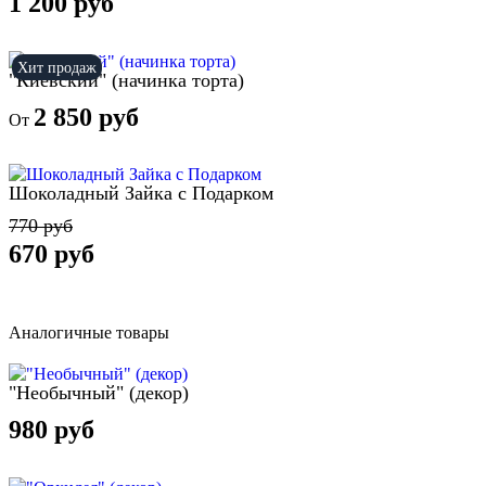
1 200 руб
Хит продаж
"Киевский" (начинка торта)
2 850 руб
От
Шоколадный Зайка с Подарком
770 руб
670 руб
Аналогичные товары
"Необычный" (декор)
980 руб