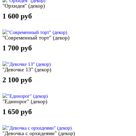
"Орхидея" (декор)
1 600 руб
"Современный торт" (декор)
1 700 руб
"Девочке 13" (декор)
2 100 руб
"Единорог" (декор)
1 650 руб
"Девочка с орхидеями" (декор)