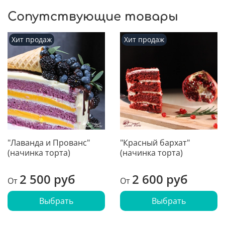
Сопутствующие товары
Хит продаж
Хит продаж
"Лаванда и Прованс"
"Красный бархат"
(начинка торта)
(начинка торта)
2 500 руб
2 600 руб
От
От
Выбрать
Выбрать