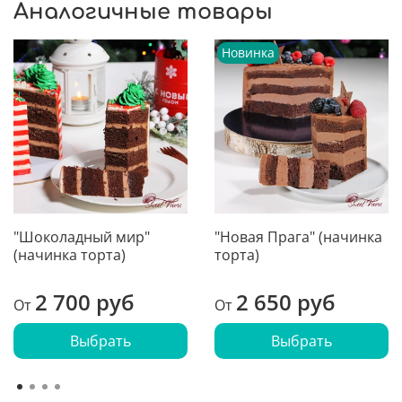
Аналогичные товары
Новинка
"Шоколадный мир"
"Новая Прага" (начинка
(начинка торта)
торта)
2 700 руб
2 650 руб
От
От
Выбрать
Выбрать