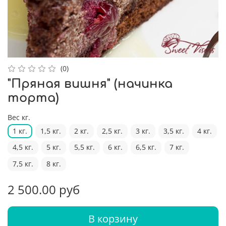
(0)
"Пряная вишня" (начинка
торта)
Вес кг.
1 кг.
1,5 кг.
2 кг.
2,5 кг.
3 кг.
3,5 кг.
4 кг.
4,5 кг.
5 кг.
5,5 кг.
6 кг.
6,5 кг.
7 кг.
7,5 кг.
8 кг.
2 500.00 руб
В корзину