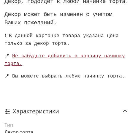
Декор, подойдет к любой начинке торта.
Декор может быть изменен с учетом
Ваших пожеланий.
❗️
В данной карточке товара указана цена
только за декор торта.
📍
Не забудьте добавить в корзину начинку
торта.
📍
Вы можете выбрать любую начинку торта.
Характеристики
Тип
Декор торта