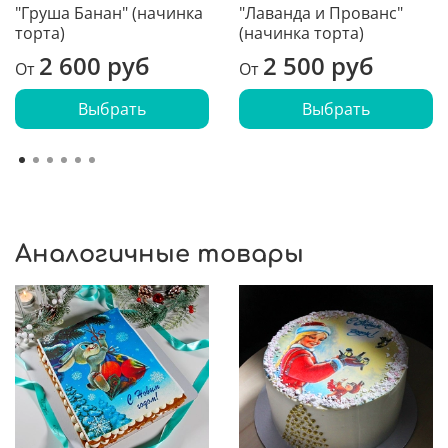
"Груша Банан" (начинка
"Лаванда и Прованс"
торта)
(начинка торта)
2 600 руб
2 500 руб
От
От
Выбрать
Выбрать
Аналогичные товары