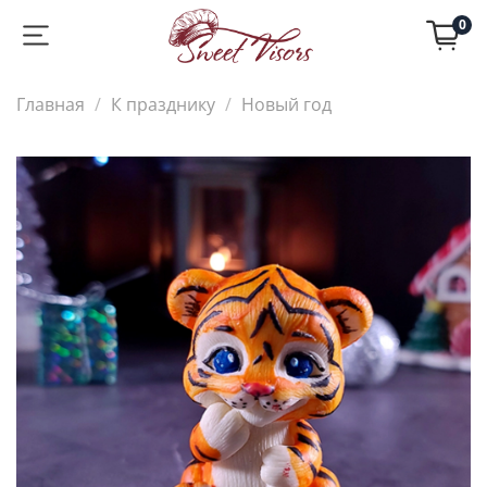
0
Главная
К празднику
Новый год