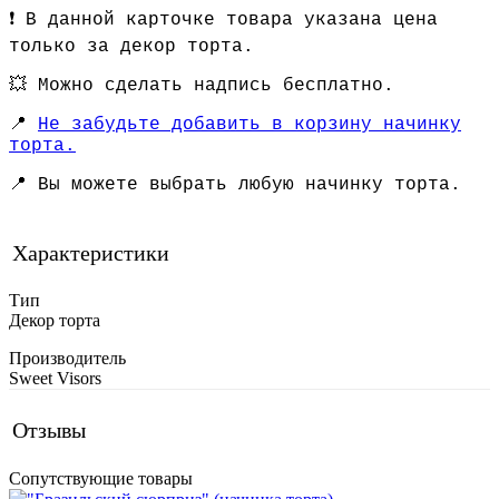
❗️
В данной карточке товара указана цена
только за декор торта.
💥 Можно сделать надпись бесплатно.
📍
Не забудьте добавить в корзину начинку
торта.
📍
Вы можете выбрать любую начинку торта.
Характеристики
Тип
Декор торта
Производитель
Sweet Visors
Отзывы
Сопутствующие товары