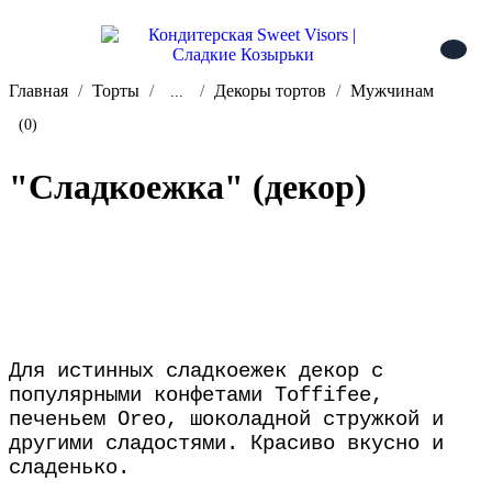
Главная
Торты
Декоры тортов
Мужчинам
...
(0)
"Сладкоежка" (декор)
В корзину
Добавить в сравнение
Для истинных сладкоежек декор с
популярными конфетами Toffifee,
печеньем Oreo, шоколадной стружкой и
другими сладостями. Красиво вкусно и
сладенько.