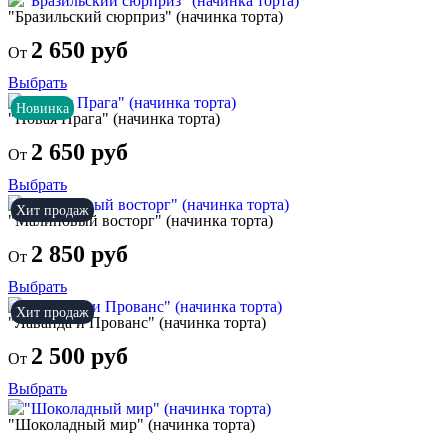
"Бразильский сюрприз" (начинка торта)
2 650 руб
От
Выбрать
Новинка
"Новая Прага" (начинка торта)
2 650 руб
От
Выбрать
Хит продаж
"Малиновый восторг" (начинка торта)
2 850 руб
От
Выбрать
Хит продаж
"Лаванда и Прованс" (начинка торта)
2 500 руб
От
Выбрать
"Шоколадный мир" (начинка торта)