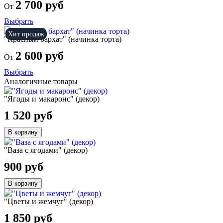
2 700 руб
От
Выбрать
Хит продаж
"Красный бархат" (начинка торта)
2 600 руб
От
Выбрать
Аналогичные товары
"Ягоды и макаронс" (декор)
1 520 руб
В корзину
"Ваза с ягодами" (декор)
900 руб
В корзину
"Цветы и жемчуг" (декор)
1 850 руб