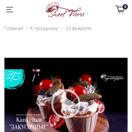
0
Главная
К празднику
23 февраля