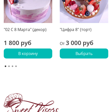
"02 С 8 Марта" (декор)
"Цифра 8" (торт)
1 800 руб
3 000 руб
От
В корзину
Выбрать