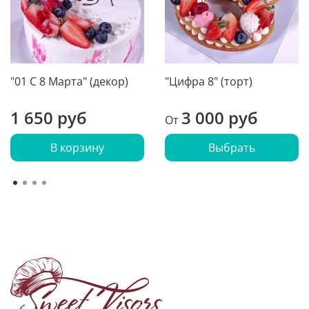
"01 С 8 Марта" (декор)
"Цифра 8" (торт)
1 650 руб
3 000 руб
От
В корзину
Выбрать