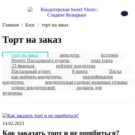
Главная
Блог
торт на заказ
торт на заказ
торт на заказ
анекдоты
истории
Рецепт Пасхального кулича
цена торта
23 фквраля
рейтинг кондитера
Пасхальный кулич
8 марта
Пасха
как выбрать кондитрера
квалификация
кондитера
кондитерская сладкие козырьки отзывы
сервис кондитерской
подарок для
мужчины
14.02.2023
Как заказать торт и не ошибиться?