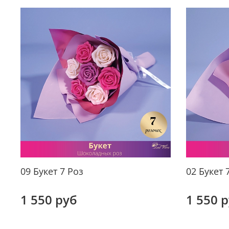
09 Букет 7 Роз
02 Букет 
1 550 руб
1 550 