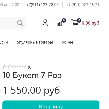
00 до 22:00
+7(911) 123-22-00
+7 (911) 927-46-71
0
0
0.00 руб
уски
Популярные товары
Прочее
(0)
10 Букет 7 Роз
1 550.00 руб
В корзину