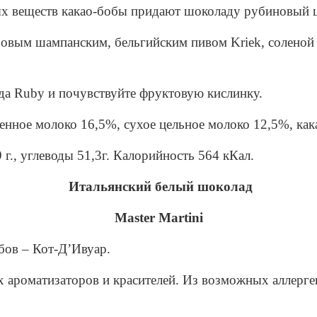
х веществ какао-бобы придают шоколаду рубиновый ц
озовым шампанским, бельгийским пивом Kriek, солено
а Ruby и почувствуйте фруктовую кислинку.
енное молоко 16,5%, сухое цельное молоко 12,5%, как
9 г., углеводы 51,3г. Калорийность 564 кКал.
Итальянский белый шоколад
Master Martini
бов – Кот-Д’Ивуар.
 ароматизаторов и красителей. Из возможных аллерге