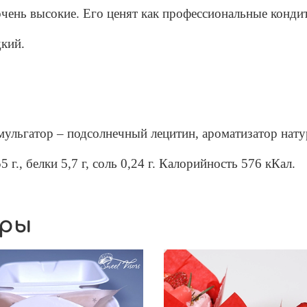
 очень высокие. Его ценят как профессиональные конди
дкий.
эмульгатор – подсолнечный лецитин, ароматизатор нату
 г., белки 5,7 г, соль 0,24 г. Калорийность 576 кКал.
ары