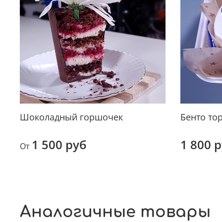
Шоколадный горшочек
Бенто тор
1 500 руб
1 800 
От
Аналогичные товары