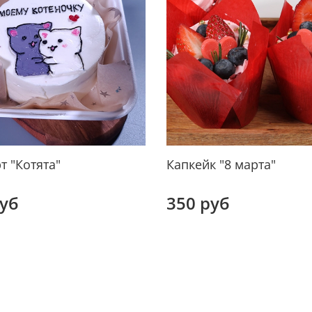
т "Котята"
Капкейк "8 марта"
руб
350 руб