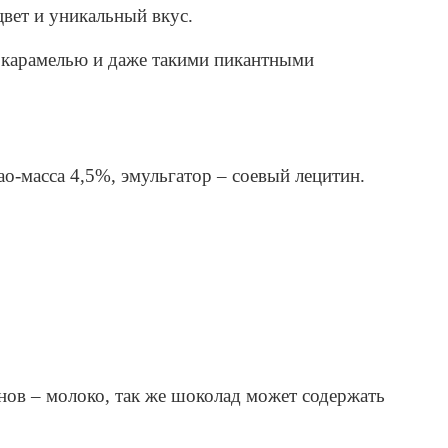
вет и уникальный вкус.
й карамелью и даже такими пикантными
ао-масса 4,5%, эмульгатор – соевый лецитин.
нов – молоко, так же шоколад может содержать