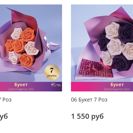
7 Роз
06 Букет 7 Роз
руб
1 550 руб