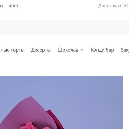
вы
Блог
Доставка с 9:
бные торты
Десерты
Шоколад
Кэнди бар
Зак