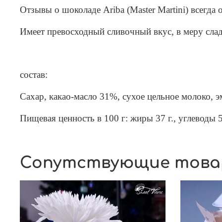
Отзывы о шоколаде Ariba (Master Martini) всегда
Имеет превосходный сливочный вкус, в меру сла
состав:
Сахар, какао-масло 31%, сухое цельное молоко, 
Пищевая ценность в 100 г: жиры 37 г., углеводы 55
Сопутствующие тов