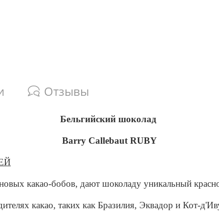
и
Отзывы
Бельгийский шоколад
Barry Callebaut RUBY
ЕЙ
новых какао-бобов, дают шоколаду уникальный красно
ителях какао, таких как Бразилия, Эквадор и Кот-д'Ив