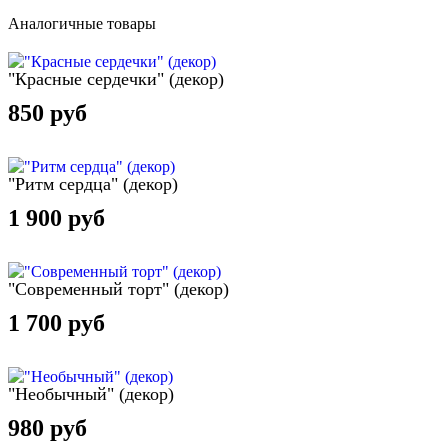
Аналогичные товары
"Красные сердечки" (декор)
850 руб
"Ритм сердца" (декор)
1 900 руб
"Современный торт" (декор)
1 700 руб
"Необычный" (декор)
980 руб