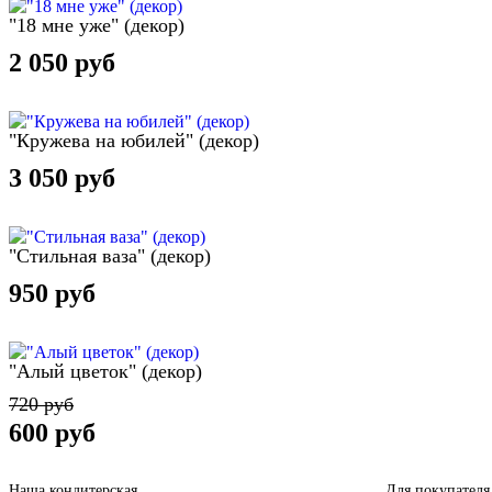
"18 мне уже" (декор)
2 050 руб
"Кружева на юбилей" (декор)
3 050 руб
"Стильная ваза" (декор)
950 руб
"Алый цветок" (декор)
720 руб
600 руб
Наша кондитерская
Для покупателя