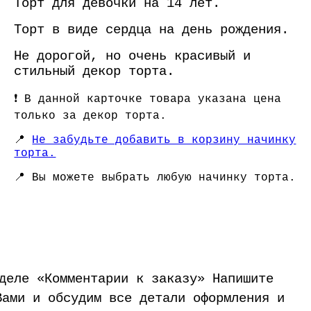
Торт для девочки на 14 лет.
Торт в виде сердца на день рождения.
Не дорогой, но очень красивый и
стильный декор торта.
❗️
В данной карточке товара указана цена
только за декор торта.
📍
Не забудьте добавить в корзину начинку
торта.
📍
Вы можете выбрать любую начинку торта.
зделе «Комментарии к заказу» Напишите
Вами и обсудим все детали оформления и