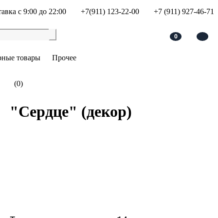
авка с 9:00 до 22:00
+7(911) 123-22-00
+7 (911) 927-46-71
0
рные товары
Прочее
(0)
"Сердце" (декор)
В корзину
Добавить в сравнение