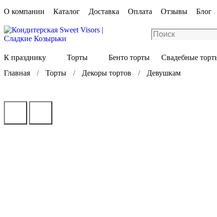
О компании
Каталог
Доставка
Оплата
Отзывы
Блог
К празднику
Торты
Бенто торты
Свадебные торт
Главная
Торты
Декоры тортов
Девушкам