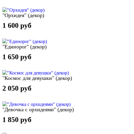
"Орхидея" (декор)
1 600 руб
"Единорог" (декор)
1 650 руб
"Космос для девушки" (декор)
2 050 руб
"Девочка с орхидеями" (декор)
1 850 руб