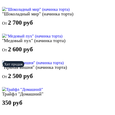
"Шоколадный мир" (начинка торта)
2 700 руб
От
"Медовый пух" (начинка торта)
2 600 руб
От
Хит продаж
"Пряная вишня" (начинка торта)
2 500 руб
От
Трайфл "Домашний"
350 руб