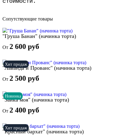
стоимости.
Сопутствующие товары
"Груша Банан" (начинка торта)
2 600 руб
От
Хит продаж
"Лаванда и Прованс" (начинка торта)
2 500 руб
От
Новинка
"Зайка моя" (начинка торта)
2 400 руб
От
Хит продаж
"Красный бархат" (начинка торта)